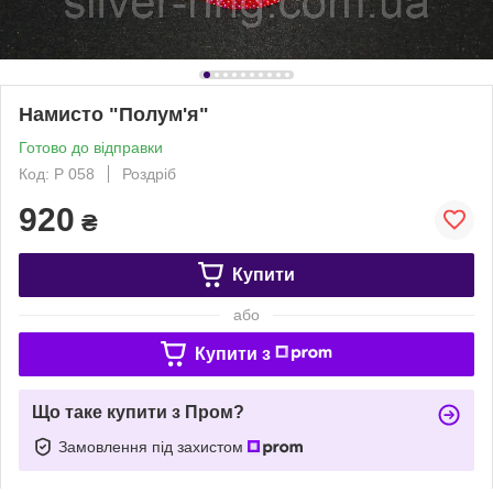
Намисто "Полум'я"
Готово до відправки
Код: Р 058
Роздріб
920
₴
Купити
або
Купити з
Що таке купити з Пром?
Замовлення під захистом