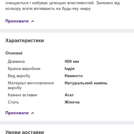
очищається і набуває цілющих властивостей. Залежно від
кольору агати впливають на будь-яку чакру.
Приховати
Характеристики
Основні
Довжина
450 мм
Країна виробник
Індія
Вид виробу
Намисто
Матеріал виготовлення
Натуральний камінь
виробу
Камені вставки
Агат
Стать
Жіноча
Приховати
Умови доставки