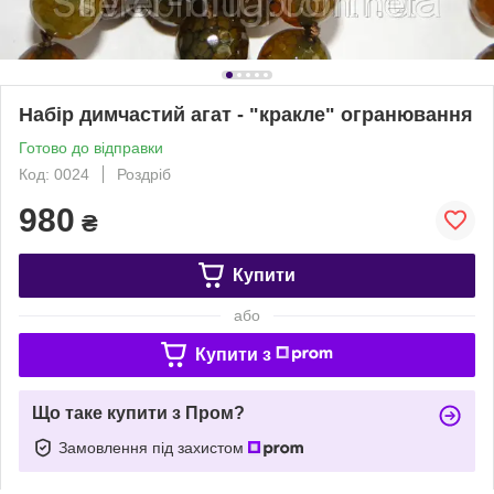
Набір димчастий агат - "кракле" огранювання
Готово до відправки
Код: 0024
Роздріб
980
₴
Купити
або
Купити з
Що таке купити з Пром?
Замовлення під захистом