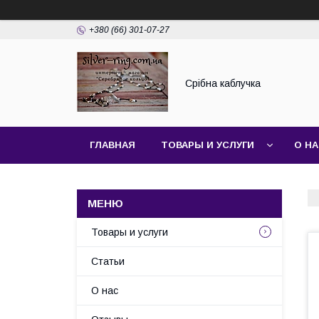
+380 (66) 301-07-27
Срібна каблучка
ГЛАВНАЯ
ТОВАРЫ И УСЛУГИ
О Н
Товары и услуги
Статьи
О нас