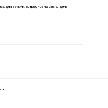
са для вечірки, подарунок на свята, день
ності