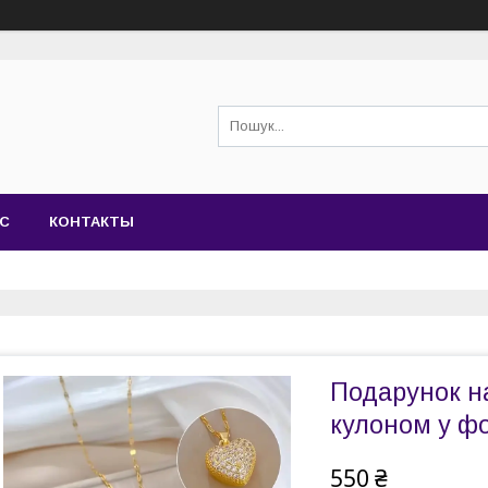
АС
КОНТАКТЫ
Подарунок на
кулоном у ф
550 ₴