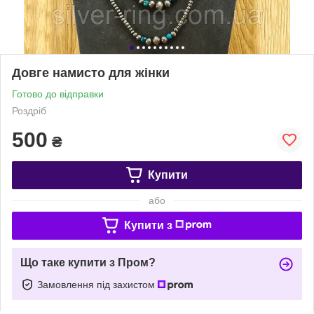
Довге намисто для жінки
Готово до відправки
Роздріб
500
₴
Купити
або
Купити з
Що таке купити з Пром?
Замовлення під захистом