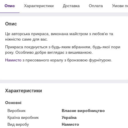
Опис
Характеристики
Доставка
Оплата
Умови п
Опис
Це авторська прикраса, виконана майстром з любов'ю та
ніжністю саме для вас.
Прикраса поєднується з будь-яким вбранням, будь-якої пори
року. Особливо добре виглядає з вишиванкою.
Намисто
з пресованого коралу з бронзовою фурнітурою.
Характеристики
Основні
Виробник
Власне виробництво
Країна виробник
Україна
Вид виробу
Намисто