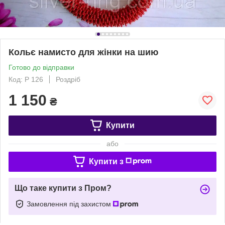
Кольє намисто для жінки на шию
Готово до відправки
Код: Р 126
Роздріб
1 150
₴
Купити
або
Купити з
Що таке купити з Пром?
Замовлення під захистом