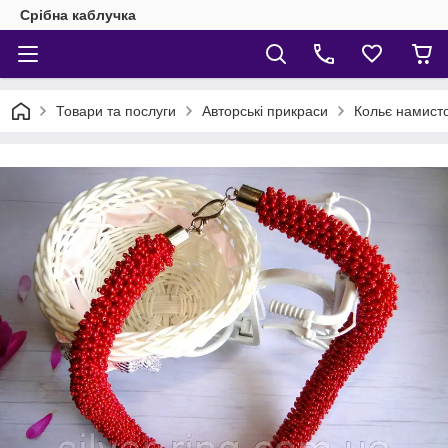
Срібна каблучка
Товари та послуги
Авторські прикраси
Кольє намист