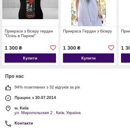
Прикраси з бісеру гердан
Прикраса Гердан з бісеру
Прик
"Осінь в Парижі"
1 300
1 300
1 3
₴
₴
Купити
Купити
Про нас
94% позитивних з 32 відгуків за рік
Працює з 30.07.2014
м. Київ
ул. Миропольская 2 , Київ, Україна
Контакти