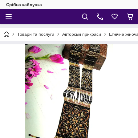
Срібна каблучка
Товари та послуги
Авторські прикраси
Етнічне жіноч