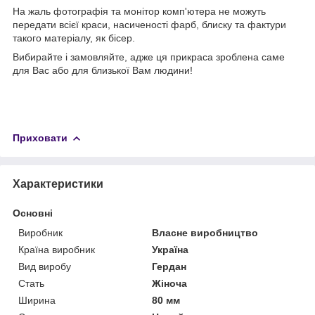
На жаль фотографія та монітор комп'ютера не можуть
передати всієї краси, насиченості фарб, блиску та фактури
такого матеріалу, як бісер.
Вибирайте і замовляйте, адже ця прикраса зроблена саме
для Вас або для близької Вам людини!
Приховати
Характеристики
Основні
Виробник
Власне виробництво
Країна виробник
Україна
Вид виробу
Гердан
Стать
Жіноча
Ширина
80 мм