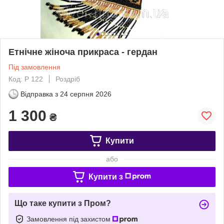
Етнічне жіноча прикраса - гердан
Під замовлення
Код: Р 122
Роздріб
Відправка з
24 серпня 2026
1 300
₴
Купити
або
Купити з
Що таке купити з Пром?
Замовлення під захистом