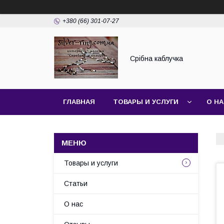
+380 (66) 301-07-27
Срібна каблучка
ГЛАВНАЯ
ТОВАРЫ И УСЛУГИ
О Н
Товары и услуги
Статьи
О нас