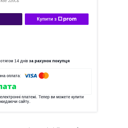
Код:
220СБ
Купити з
ротягом 14 днів
за рахунок покупця
 електронні платежі. Тепер ви можете купити
окидаючи сайту.