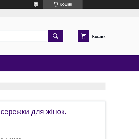
Кошик
Кошик
сережки для жінок.