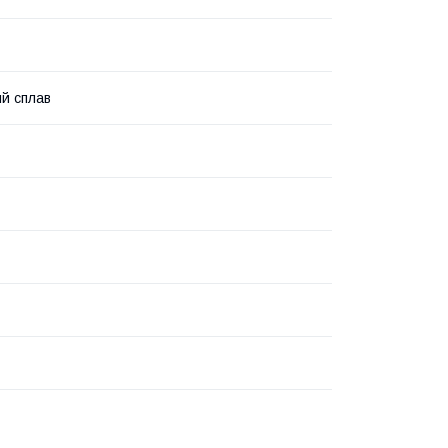
й сплав