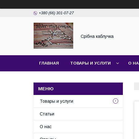
+380 (66) 301-07-27
Срібна каблучка
ГЛАВНАЯ
ТОВАРЫ И УСЛУГИ
О Н
Товары и услуги
Статьи
О нас