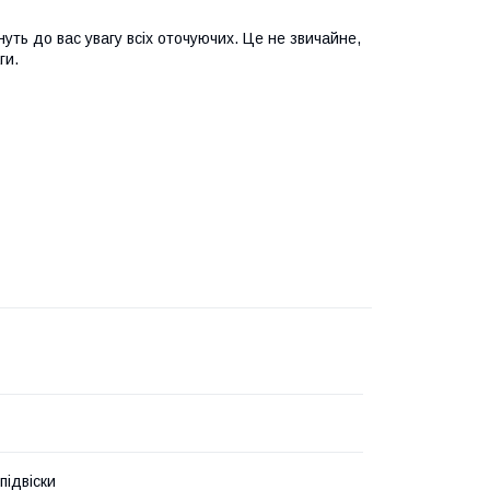
уть до вас увагу всіх оточуючих. Це не звичайне,
ги.
підвіски