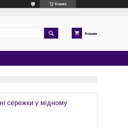
Кошик
Кошик
ні сережки у мідному