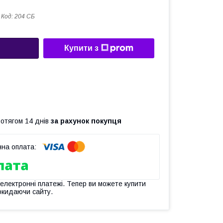
Код:
204 СБ
Купити з
ротягом 14 днів
за рахунок покупця
 електронні платежі. Тепер ви можете купити
окидаючи сайту.