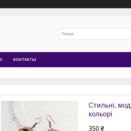
АС
КОНТАКТЫ
Стильні, мод
кольорі
350 ₴