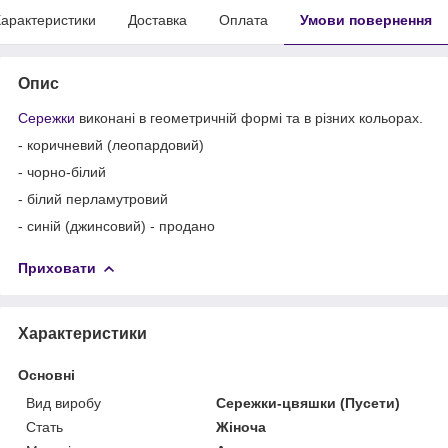
арактеристики
Доставка
Оплата
Умови повернення
Опис
Сережки
виконані в геометричній формі та в різних кольорах.
- коричневий (леопардовий)
- чорно-білий
- білий перламутровий
- синій (джинсовий) - продано
Приховати
Характеристики
Основні
Вид виробу
Сережки-цвяшки (Пусети)
Стать
Жіноча