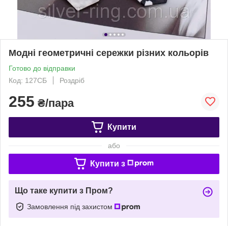
Модні геометричні сережки різних кольорів
Готово до відправки
Код: 127СБ
Роздріб
255
₴/пара
Купити
або
Купити з
Що таке купити з Пром?
Замовлення під захистом