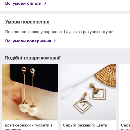
Всі умови оплати
Умови повернення
Повернення товару впродовж 14 днів за рахунок покупця
Всі умови повернення
Подібні товари компанії
Довгі сережки - пуссети з
Серьги бежевого цвета
Сере
перлами
пер