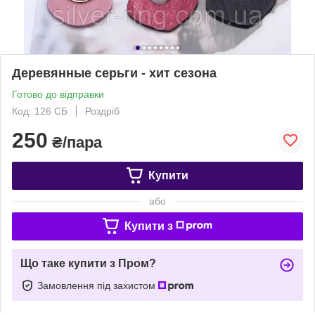
Деревянные серьги - хит сезона
Готово до відправки
Код: 126 СБ
Роздріб
250
₴/пара
Купити
або
Купити з
Що таке купити з Пром?
Замовлення під захистом