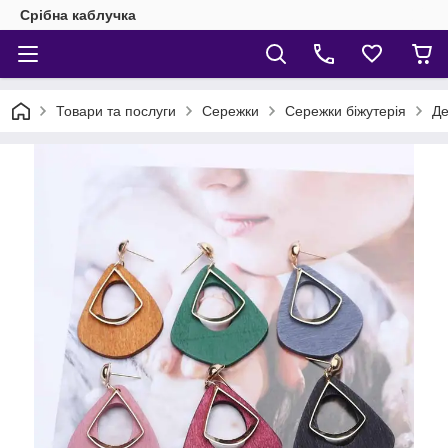
Срібна каблучка
Товари та послуги
Сережки
Сережки біжутерія
Де