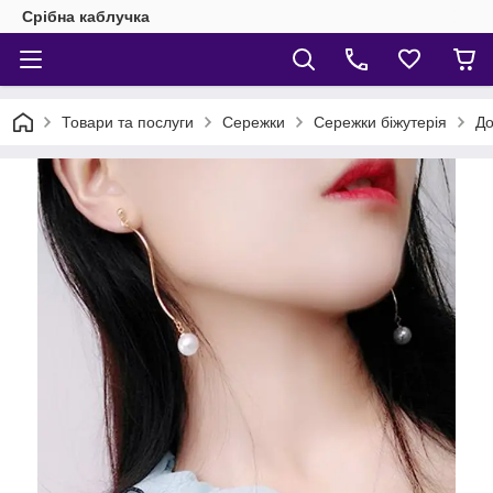
Срібна каблучка
Товари та послуги
Сережки
Сережки біжутерія
До