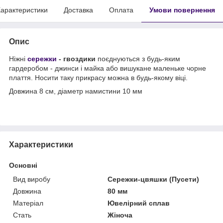
арактеристики
Доставка
Оплата
Умови повернення
Опис
Ніжні
сережки
- гвоздики
поєднуються з будь-яким
гардеробом - джинси і майка або вишукане маленьке чорне
плаття. Носити таку прикрасу можна в будь-якому віці.
Довжина 8 см, діаметр намистини 10 мм
Характеристики
Основні
Вид виробу
Сережки-цвяшки (Пусети)
Довжина
80 мм
Матеріал
Ювелірний сплав
Стать
Жіноча