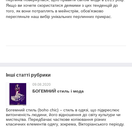
Якщо ви хочете скористатися деякими з цих тенденцій до
того, як вони потраплять в мейнстрім, обов'язково
перегляньте наш вибір унікальних перлинних прикрас.
Інші статті рубрики
09.08.2020
БОГЕМНИЙ стиль і мода
Богемний стиль (boho chic) – стиль в одязі, що підкреслює
витонченість людини, його відношення до світу культури чи
мистецтва. Передбачає часткове копіювання різних
класичних елементів одягу, зокрема, Вікторіанського періоду.