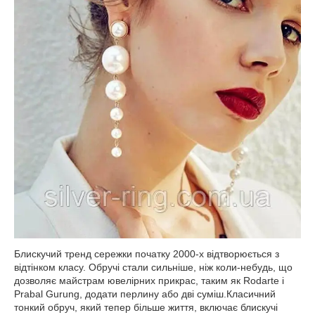
Блискучий тренд сережки початку 2000-х відтворюється з
відтінком класу. Обручі стали сильніше, ніж коли-небудь, що
дозволяє майстрам ювелірних прикрас, таким як Rodarte і
Prabal Gurung, додати перлину або дві суміш.Класичний
тонкий обруч, який тепер більше життя, включає блискучі