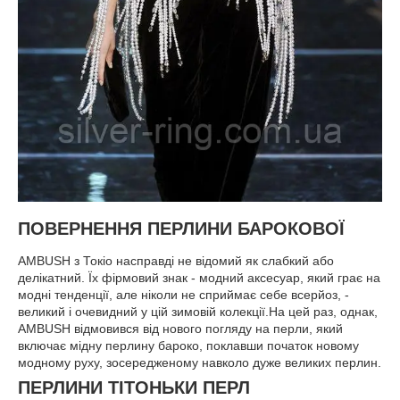
ПОВЕРНЕННЯ ПЕРЛИНИ БАРОКОВОЇ
AMBUSH з Токіо насправді не відомий як слабкий або
делікатний. Їх фірмовий знак - модний аксесуар, який грає на
модні тенденції, але ніколи не сприймає себе всерйоз, -
великий і очевидний у цій зимовій колекції.На цей раз, однак,
AMBUSH відмовився від нового погляду на перли, який
включає мідну перлину бароко, поклавши початок новому
модному руху, зосередженому навколо дуже великих перлин.
ПЕРЛИНИ ТІТОНЬКИ ПЕРЛ