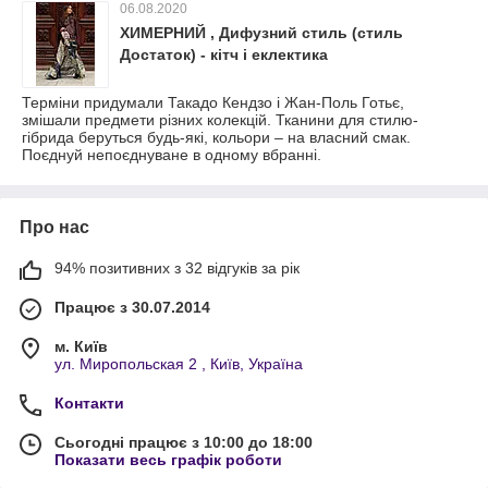
06.08.2020
ХИМЕРНИЙ , Дифузний стиль (стиль
Достаток) - кітч і еклектика
Терміни придумали Такадо Кендзо і Жан-Поль Готьє,
змішали предмети різних колекцій. Тканини для стилю-
гібрида беруться будь-які, кольори – на власний смак.
Поєднуй непоєднуване в одному вбранні.
Про нас
94% позитивних з 32 відгуків за рік
Працює з 30.07.2014
м. Київ
ул. Миропольская 2 , Київ, Україна
Контакти
Сьогодні працює з 10:00 до 18:00
Показати весь графік роботи