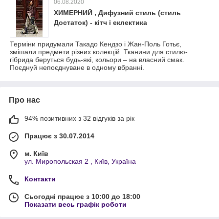
06.08.2020
ХИМЕРНИЙ , Дифузний стиль (стиль
Достаток) - кітч і еклектика
Терміни придумали Такадо Кендзо і Жан-Поль Готьє,
змішали предмети різних колекцій. Тканини для стилю-
гібрида беруться будь-які, кольори – на власний смак.
Поєднуй непоєднуване в одному вбранні.
Про нас
94% позитивних з 32 відгуків за рік
Працює з 30.07.2014
м. Київ
ул. Миропольская 2 , Київ, Україна
Контакти
Сьогодні працює з 10:00 до 18:00
Показати весь графік роботи